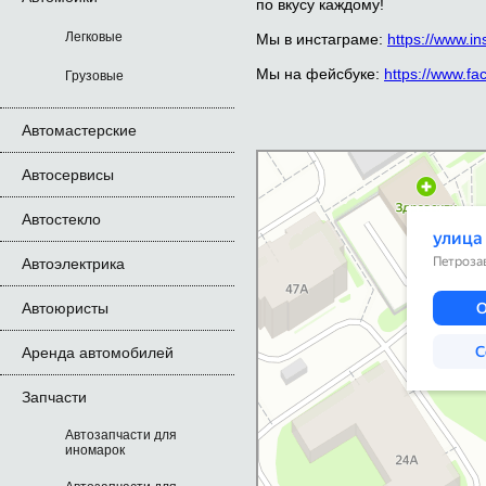
по вкусу каждому!
Легковые
Мы в инстаграме:
https://www.i
Мы на фейсбуке:
https://www.f
Грузовые
Автомастерские
Петрозаводск
Улица Калинина, 26 — Яндекс.Карты
Автосервисы
Автостекло
Автоэлектрика
Автоюристы
Аренда автомобилей
Запчасти
Автозапчасти для
иномарок