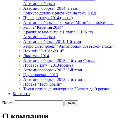
Автомногоборью
Автомногоборье - 2014: 2 этап 
Конкурс детских рисунков на тему ПДД
Проверь тягу - 2014 (весна)
Автомногоборье в формате "Мини" на пл.Кирова 
Ралли "Карелия 2014"
Красивые моменты с 1 этапа ОЧРК по 
Автомногоборью
Автомногоборье -2014: 1-й этап 
Ретро-фотопроект "Автомобили советской эпохи"
Ночной "ЗигЗаг-2014"
Яккима - 2014
Автомногоборье - 2013: 4-й этап Финал 
Проверь тягу - 2013 (осень)
Автомногоборье - 2013: 3-й этап
Грунтовочка - 2013
Автомногоборье - 2013: 2-й этап
Проект "Тест- драйв"
Точки размещения журнала "Автогид.10 регион"
Контакты
Поиск
О компании