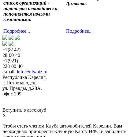
список организаций - 
Договора. 
партнеров периодически 
пополняется новыми 
компаниями. 
Подробнее...
Подробнее...
+7(8142)
28-00-40
+7(921)
228-00-40
e-mail: 
info@nfs-ptz.ru
Республика Карелия,
г. Петрозаводск,
ул. Правды, д.28А,
офис 209
Вступить в автоклуб
X
Чтобы стать членом Клуба автолюбителей Карелии, Вам 
необходимо приобрести Клубную Карту НФС и заполнить 
форму регистрации: