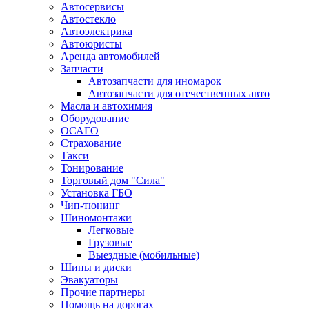
Автосервисы
Автостекло
Автоэлектрика
Автоюристы
Аренда автомобилей
Запчасти
Автозапчасти для иномарок
Автозапчасти для отечественных авто
Масла и автохимия
Оборудование
ОСАГО 
Страхование
Такси
Тонирование
Торговый дом "Сила"
Установка ГБО
Чип-тюнинг
Шиномонтажи
Легковые
Грузовые
Выездные (мобильные)
Шины и диски
Эвакуаторы
Прочие партнеры
Помощь на дорогах