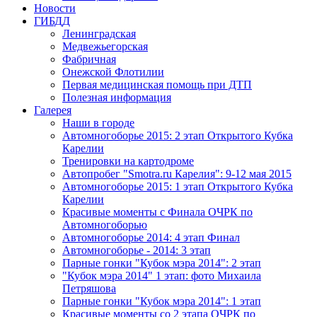
Новости
ГИБДД
Ленинградская
Медвежьегорская
Фабричная
Онежской Флотилии
Первая медицинская помощь при ДТП
Полезная информация
Галерея
Наши в городе
Автомногоборье 2015: 2 этап Открытого Кубка 
Карелии
Тренировки на картодроме
Автопробег "Smotra.ru Карелия": 9-12 мая 2015
Автомногоборье 2015: 1 этап Открытого Кубка 
Карелии
Красивые моменты с Финала ОЧРК по 
Автомногоборью
Автомногоборье 2014: 4 этап Финал
Автомногоборье - 2014: 3 этап 
Парные гонки "Кубок мэра 2014": 2 этап
"Кубок мэра 2014" 1 этап: фото Михаила 
Петряшова
Парные гонки "Кубок мэра 2014": 1 этап
Красивые моменты со 2 этапа ОЧРК по 