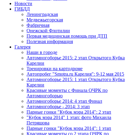
Новости
ГИБДД
Ленинградская
Медвежьегорская
Фабричная
Онежской Флотилии
Первая медицинская помощь при ДТП
Полезная информация
Галерея
Наши в городе
Автомногоборье 2015: 2 этап Открытого Кубка 
Карелии
Тренировки на картодроме
Автопробег "Smotra.ru Карелия": 9-12 мая 2015
Автомногоборье 2015: 1 этап Открытого Кубка 
Карелии
Красивые моменты с Финала ОЧРК по 
Автомногоборью
Автомногоборье 2014: 4 этап Финал
Автомногоборье - 2014: 3 этап 
Парные гонки "Кубок мэра 2014": 2 этап
"Кубок мэра 2014" 1 этап: фото Михаила 
Петряшова
Парные гонки "Кубок мэра 2014": 1 этап
Красивые моменты со 2 этапа ОЧРК по 