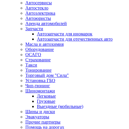
Автосервисы
Автостекло
Автоэлектрика
Автоюристы
Аренда автомобилей
Запчасти
Автозапчасти для иномарок
Автозапчасти для отечественных авто
Масла и автохимия
Оборудование
ОСАГО 
Страхование
Такси
Тонирование
Торговый дом "Сила"
Установка ГБО
Чип-тюнинг
Шиномонтажи
Легковые
Грузовые
Выездные (мобильные)
Шины и диски
Эвакуаторы
Прочие партнеры
Помощь на дорогах