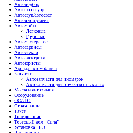
Автоподбор
Автоаксессуары
Автозвук/автосвет
Автоинструмент
Автомойки
Легковые
Грузовые
Автомастерские
Автосервисы
Автостекло
Автоэлектрика
Автоюристы
Аренда автомобилей
Запчасти
Автозапчасти для иномарок
Автозапчасти для отечественных авто
Масла и автохимия
Оборудование
ОСАГО 
Страхование
Такси
Тонирование
Торговый дом "Сила"
Установка ГБО
Чип-тюнинг