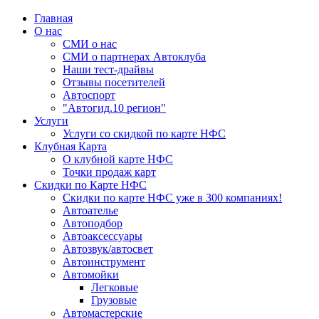
Главная
О нас
СМИ о нас
СМИ о партнерах Автоклуба
Наши тест-драйвы
Отзывы посетителей
Автоспорт
"Автогид.10 регион"
Услуги
Услуги со скидкой по карте НФС
Клубная Карта
О клубной карте НФС
Точки продаж карт
Скидки по Карте НФС
Скидки по карте НФС уже в 300 компаниях!
Автоателье
Автоподбор
Автоаксессуары
Автозвук/автосвет
Автоинструмент
Автомойки
Легковые
Грузовые
Автомастерские