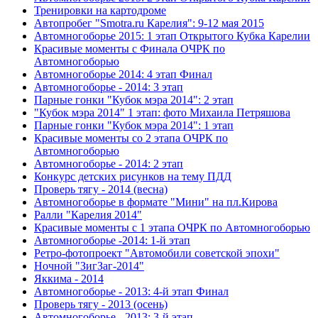
Тренировки на картодроме
Автопробег "Smotra.ru Карелия": 9-12 мая 2015
Автомногоборье 2015: 1 этап Открытого Кубка Карелии
Красивые моменты с Финала ОЧРК по 
Автомногоборью
Автомногоборье 2014: 4 этап Финал
Автомногоборье - 2014: 3 этап 
Парные гонки "Кубок мэра 2014": 2 этап
"Кубок мэра 2014" 1 этап: фото Михаила Петряшова
Парные гонки "Кубок мэра 2014": 1 этап
Красивые моменты со 2 этапа ОЧРК по 
Автомногоборью
Автомногоборье - 2014: 2 этап 
Конкурс детских рисунков на тему ПДД
Проверь тягу - 2014 (весна)
Автомногоборье в формате "Мини" на пл.Кирова 
Ралли "Карелия 2014"
Красивые моменты с 1 этапа ОЧРК по Автомногоборью
Автомногоборье -2014: 1-й этап 
Ретро-фотопроект "Автомобили советской эпохи"
Ночной "ЗигЗаг-2014"
Яккима - 2014
Автомногоборье - 2013: 4-й этап Финал 
Проверь тягу - 2013 (осень)
Автомногоборье - 2013: 3-й этап