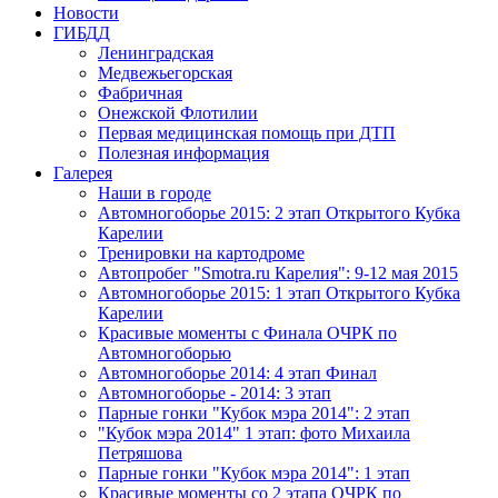
Новости
ГИБДД
Ленинградская
Медвежьегорская
Фабричная
Онежской Флотилии
Первая медицинская помощь при ДТП
Полезная информация
Галерея
Наши в городе
Автомногоборье 2015: 2 этап Открытого Кубка 
Карелии
Тренировки на картодроме
Автопробег "Smotra.ru Карелия": 9-12 мая 2015
Автомногоборье 2015: 1 этап Открытого Кубка 
Карелии
Красивые моменты с Финала ОЧРК по 
Автомногоборью
Автомногоборье 2014: 4 этап Финал
Автомногоборье - 2014: 3 этап 
Парные гонки "Кубок мэра 2014": 2 этап
"Кубок мэра 2014" 1 этап: фото Михаила 
Петряшова
Парные гонки "Кубок мэра 2014": 1 этап
Красивые моменты со 2 этапа ОЧРК по 