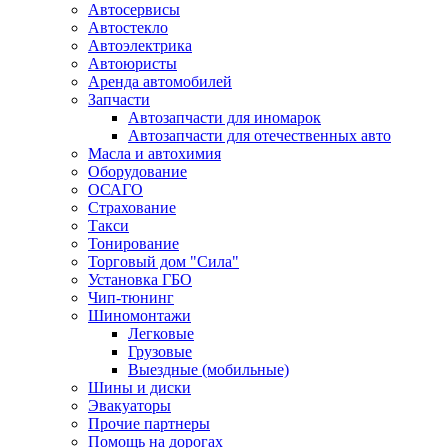
Автосервисы
Автостекло
Автоэлектрика
Автоюристы
Аренда автомобилей
Запчасти
Автозапчасти для иномарок
Автозапчасти для отечественных авто
Масла и автохимия
Оборудование
ОСАГО 
Страхование
Такси
Тонирование
Торговый дом "Сила"
Установка ГБО
Чип-тюнинг
Шиномонтажи
Легковые
Грузовые
Выездные (мобильные)
Шины и диски
Эвакуаторы
Прочие партнеры
Помощь на дорогах