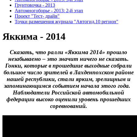
Грунтовочка - 2013
Автомногоборье - 2013: 2-й этап
Проект "Тест- драйв"
Точки размещения журнала "Автогид.10 регион"
Яккима - 2014
Сказать, что ралли «Яккима 2014» прошло 
незабываемо – это значит ничего не сказать. 
Гонки, которые в прошедшие выходные собрали 
большое число зрителей в Лахденпохском районе 
нашей республики, стали ярким, зрелищным и 
запоминающимся событием начала этого года. 
Наблюдатели Российской автомобильной 
федерации высоко оценили уровень прошедших 
соревнований.