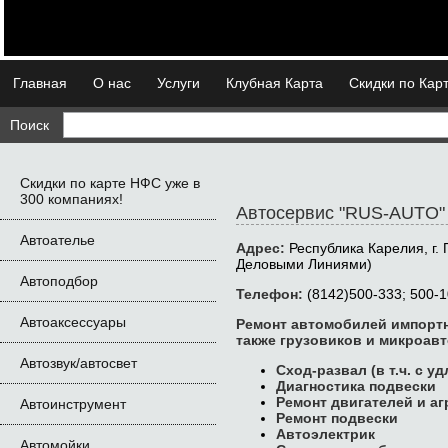
Главная
О нас
Услуги
Клубная Карта
Скидки по Кар
Поиск
Скидки по карте НФС уже в
300 компаниях!
Автосервис "RUS-AUTO"
Автоателье
Адрес:
Республика Карелия, г. 
Деловыми Линиями)
Автоподбор
Телефон:
(8142)500-333; 500-
Автоаксессуары
Ремонт автомобилей импортн
также грузовиков и микроав
Автозвук/автосвет
Сход-развал (в т.ч. с уд
Диагностика подвески
Ремонт двигателей и аг
Автоинструмент
Ремонт подвески
Автоэлектрик
Автомойки