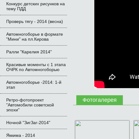
Конкурс детских рисунков на 
тему ПДД
Проверь тягу - 2014 (весна)
Автомногоборье в формате 
"Мини" на пл.Кирова 
Ралли "Карелия 2014"
Красивые моменты с 1 этапа 
ОЧРК по Автомногоборью
Автомногоборье -2014: 1-й 
этап 
Фотогалерея
Ретро-фотопроект 
"Автомобили советской 
эпохи"
Ночной "ЗигЗаг-2014"
Яккима - 2014