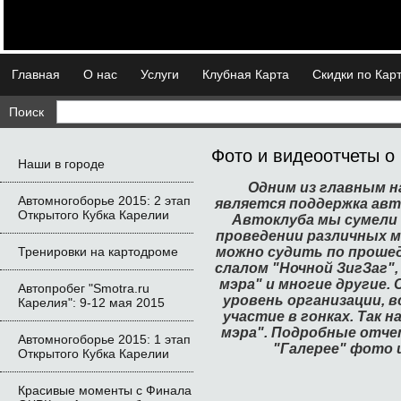
Главная
О нас
Услуги
Клубная Карта
Скидки по Кар
Поиск
Фото и видеоотчеты о
Наши в городе
Одним из главным н
Автомногоборье 2015: 2 этап 
является поддержка авт
Открытого Кубка Карелии
Автоклуба мы сумели 
проведении различных м
Тренировки на картодроме
можно судить по прошед
слалом "Ночной ЗигЗаг"
мэра" и многие другие.
Автопробег "Smotra.ru 
уровень организации, 
Карелия": 9-12 мая 2015
участие в гонках. Так н
мэра". Подробные отчет
Автомногоборье 2015: 1 этап 
"Галерее" фото и
Открытого Кубка Карелии
Красивые моменты с Финала 