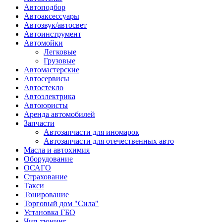
Автоподбор
Автоаксессуары
Автозвук/автосвет
Автоинструмент
Автомойки
Легковые
Грузовые
Автомастерские
Автосервисы
Автостекло
Автоэлектрика
Автоюристы
Аренда автомобилей
Запчасти
Автозапчасти для иномарок
Автозапчасти для отечественных авто
Масла и автохимия
Оборудование
ОСАГО 
Страхование
Такси
Тонирование
Торговый дом "Сила"
Установка ГБО
Чип-тюнинг