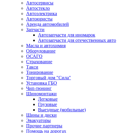
Автосервисы
Автостекло
Автоэлектрика
Автоюристы
Аренда автомобилей
Запчасти
Автозапчасти для иномарок
Автозапчасти для отечественных авто
Масла и автохимия
Оборудование
ОСАГО 
Страхование
Такси
Тонирование
Торговый дом "Сила"
Установка ГБО
Чип-тюнинг
Шиномонтажи
Легковые
Грузовые
Выездные (мобильные)
Шины и диски
Эвакуаторы
Прочие партнеры
Помощь на дорогах