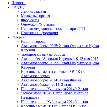
Новости
ГИБДД
Ленинградская
Медвежьегорская
Фабричная
Онежской Флотилии
Первая медицинская помощь при ДТП
Полезная информация
Галерея
Наши в городе
Автомногоборье 2015: 2 этап Открытого Кубка 
Карелии
Тренировки на картодроме
Автопробег "Smotra.ru Карелия": 9-12 мая 2015
Автомногоборье 2015: 1 этап Открытого Кубка 
Карелии
Красивые моменты с Финала ОЧРК по 
Автомногоборью
Автомногоборье 2014: 4 этап Финал
Автомногоборье - 2014: 3 этап 
Парные гонки "Кубок мэра 2014": 2 этап
"Кубок мэра 2014" 1 этап: фото Михаила 
Петряшова
Парные гонки "Кубок мэра 2014": 1 этап
Красивые моменты со 2 этапа ОЧРК по 