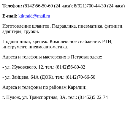
Телефон:
(8142)56-50-60 (24 часа); 8(921)700-44-30 (24 часа)
E-mail:
ktktraid@mail.ru
Изготовление шлангов. Гидравлика, пневматика, фитинги, 
адаптеры, трубки.
Подшипники, крепеж. Комплексное снабжение: РТИ, 
инструмент, пневмоавтоматика. 
Адреса и телефоны мастерских в Петрозаводске: 
- ул. Жуковского, 12, тел.: (8142)56-80-82
- ул. Зайцева, 64А (ДОК), тел.: (8142)70-66-50
Адреса и телефоны по районам Карелии: 
г. Пудож, ул. Транспортная, 3А, тел.: (81452)5-22-74