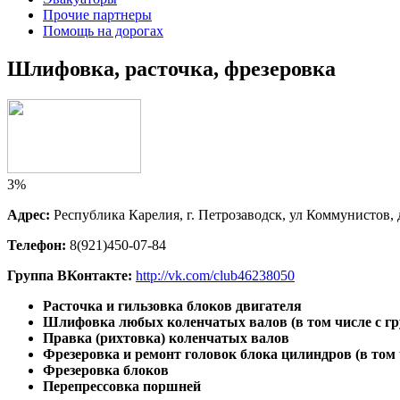
Прочие партнеры
Помощь на дорогах
Шлифовка, расточка, фрезеровка
3%
Адрес:
Республика Карелия, г. Петрозаводск, ул Коммунистов, 
Телефон:
8(921)450-07-84 
Группа ВКонтакте:
http://vk.com/club46238050
Расточка и гильзовка блоков двигателя
Шлифовка любых коленчатых валов (в том числе с грузо
Правка (рихтовка) коленчатых валов
Фрезеровка и ремонт головок
блока цилиндров (в том 
Фрезеровка блоков
Перепрессовк
а поршней