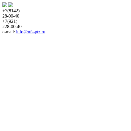
+7(8142)
28-00-40
+7(921)
228-00-40
e-mail: 
info@nfs-ptz.ru