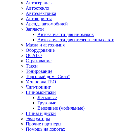
Автосервисы
Автостекло
Автоэлектрика
Автоюристы
Аренда автомобилей
Запчасти
Автозапчасти для иномарок
Автозапчасти для отечественных авто
Масла и автохимия
Оборудование
ОСАГО 
Страхование
Такси
Тонирование
Торговый дом "Сила"
Установка ГБО
Чип-тюнинг
Шиномонтажи
Легковые
Грузовые
Выездные (мобильные)
Шины и диски
Эвакуаторы
Прочие партнеры
Помощь на дорогах