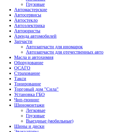
Грузовые
Автомастерские
Автосервисы
Автостекло
Автоэлектрика
Автоюристы
Аренда автомобилей
Запчасти
Автозапчасти для иномарок
Автозапчасти для отечественных авто
Масла и автохимия
Оборудование
ОСАГО 
Страхование
Такси
Тонирование
Торговый дом "Сила"
Установка ГБО
Чип-тюнинг
Шиномонтажи
Легковые
Грузовые
Выездные (мобильные)
Шины и диски
Эвакуаторы